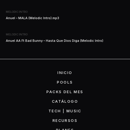
MELODIC INTRO
Anuel – MALA (Melodic Intro).mp3
MELODIC INTRO
Anuel AA Ft Bad Bunny – Hasta Que Dios Diga (Melodic Intro)
INICIO
POOLS
PACKS DEL MES
CATÁLOGO
TECH | MUSIC
RECURSOS