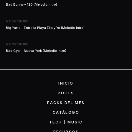
Bad Bunny – 120 (Melodic Intro)
MELODIC INTRO
Big Yamo – Entre la Playa Ella y Yo (Melodic Intro)
MELODIC INTRO
Bad Gyal – Nueva York (Melodic Intro)
INICIO
POOLS
PACKS DEL MES
CATÁLOGO
TECH | MUSIC
RECURSOS