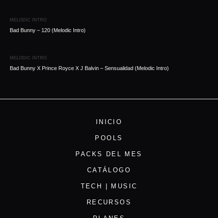
MELODIC INTRO
Bad Bunny – 120 (Melodic Intro)
MELODIC INTRO
Bad Bunny X Prince Royce X J Balvin – Sensualidad (Melodic Intro)
INICIO
POOLS
PACKS DEL MES
CATÁLOGO
TECH | MUSIC
RECURSOS