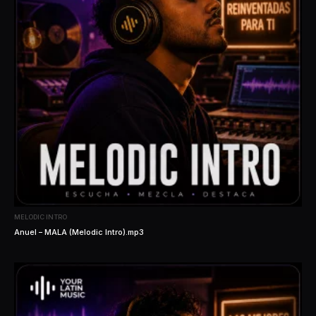
MELODIC INTRO
Anuel – MALA (Melodic Intro).mp3