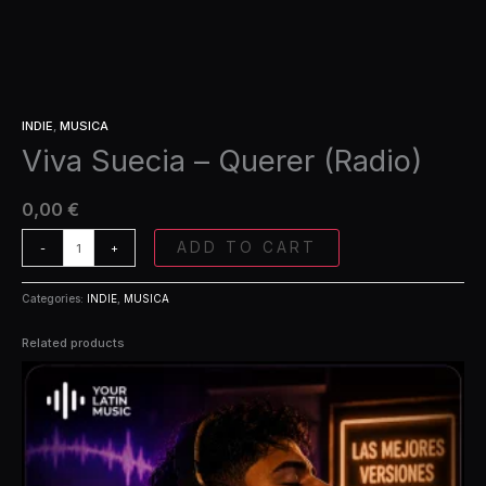
INDIE
,
MUSICA
Viva Suecia – Querer (Radio)
0,00
€
ADD TO CART
-
+
Categories:
INDIE
,
MUSICA
Related products